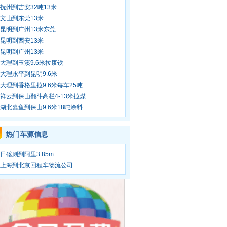
抚州到吉安32吨13米
文山到东莞13米
昆明到广州13米东莞
昆明到西安13米
昆明到广州13米
大理到玉溪9.6米拉废铁
大理永平到昆明9.6米
大理到香格里拉9.6米每车25吨
祥云到保山翻斗高栏4-13米拉煤
湖北嘉鱼到保山9.6米18吨涂料
热门车源信息
日碦则到阿里3.85m
上海到北京回程车物流公司