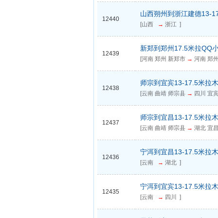
山西朔州到浙江建德13-1
12440
[山西
→
浙江 ]
新郑到郑州17.5米拉QQ
12439
[河南 郑州 新郑市
→
河南 郑州
师宗到宜宾13-17.5米拉
12438
[云南 曲靖 师宗县
→
四川 宜宾
师宗到宜昌13-17.5米拉
12437
[云南 曲靖 师宗县
→
湖北 宜昌
宁洱到宜昌13-17.5米拉
12436
[云南
→
湖北 ]
宁洱到宜宾13-17.5米拉
12435
[云南
→
四川 ]