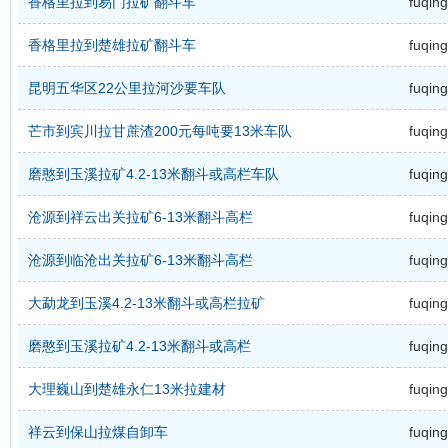
香格里拉到易门拉矿翻斗车
fuqing
香格里拉到楚雄拉矿翻斗车
fuqing
昆明五华区22公里拉河沙要车队
fuqing
芒市到宾川拉甘蔗渣200元每吨要13米车队
fuqing
磨憨到玉溪拉矿4.2-13米翻斗或高栏车队
fuqing
沧源到祥云出关拉矿6-13米翻斗高栏
fuqing
沧源到临沧出关拉矿6-13米翻斗高栏
fuqing
大勐龙到玉溪4.2-13米翻斗或高栏拉矿
fuqing
磨憨到玉溪拉矿4.2-13米翻斗或高栏
fuqing
大理巍山到楚雄永仁13米拉建材
fuqing
祥云到保山拉煤自卸车
fuqing