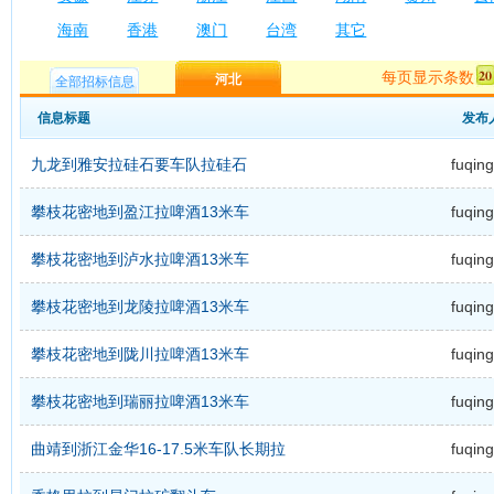
海南
香港
澳门
台湾
其它
每页显示条数
河北
全部招标信息
信息标题
发布
九龙到雅安拉硅石要车队拉硅石
fuqing
攀枝花密地到盈江拉啤酒13米车
fuqing
攀枝花密地到泸水拉啤酒13米车
fuqing
攀枝花密地到龙陵拉啤酒13米车
fuqing
攀枝花密地到陇川拉啤酒13米车
fuqing
攀枝花密地到瑞丽拉啤酒13米车
fuqing
曲靖到浙江金华16-17.5米车队长期拉
fuqing