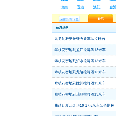
海南
香港
澳门
台
香港
全部招标信息
信息标题
九龙到雅安拉硅石要车队拉硅石
攀枝花密地到盈江拉啤酒13米车
攀枝花密地到泸水拉啤酒13米车
攀枝花密地到龙陵拉啤酒13米车
攀枝花密地到陇川拉啤酒13米车
攀枝花密地到瑞丽拉啤酒13米车
曲靖到浙江金华16-17.5米车队长期拉