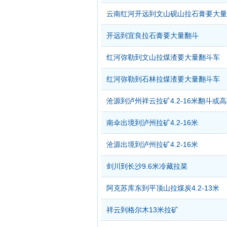
云南红河开远到文山砚山拉石膏要大量
开远到宜良拉石膏要大量翻斗
红河弥勒到文山拉煤渣要大量翻斗车
红河弥勒到石林拉煤渣要大量翻斗车
沧源到泸州祥云拉矿4.2-16米翻斗或
南伞出境到泸州拉矿4.2-16米
沧源出境到泸州拉矿4.2-16米
剑川到长沙9.6米冷藏拉菜
阿克苏库东到平顶山拉煤炭4.2-13米
祥云到格尔木13米拉矿