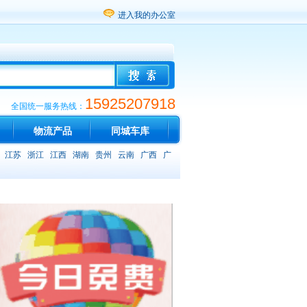
进入我的办公室
15925207918
全国统一服务热线：
物流产品
同城车库
江苏
浙江
江西
湖南
贵州
云南
广西
广