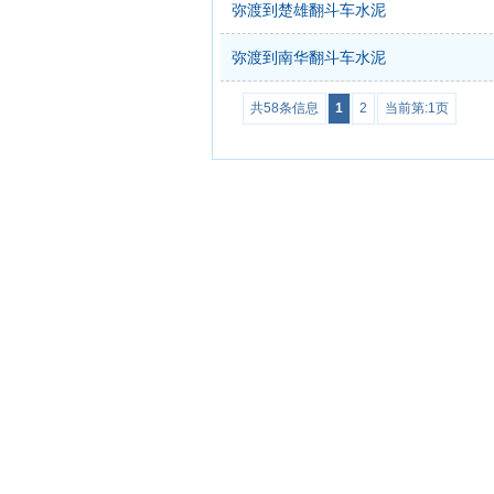
弥渡到楚雄翻斗车水泥
弥渡到南华翻斗车水泥
共58条信息
1
2
当前第:1页