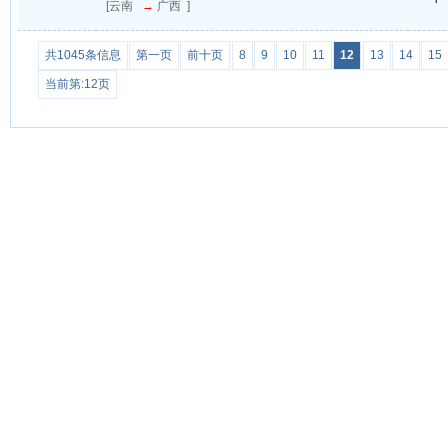
[云南
→
广西 ]
共1045条信息
第一页
前十页
8
9
10
11
12
13
14
15
当前第:12页