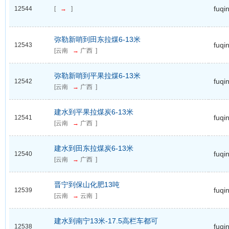
fuqi
12544
[
→
]
弥勒新哨到田东拉煤6-13米
fuqi
12543
[云南
→
广西 ]
弥勒新哨到平果拉煤6-13米
fuqi
12542
[云南
→
广西 ]
建水到平果拉煤炭6-13米
fuqi
12541
[云南
→
广西 ]
建水到田东拉煤炭6-13米
fuqi
12540
[云南
→
广西 ]
晋宁到保山化肥13吨
fuqi
12539
[云南
→
云南 ]
建水到南宁13米-17.5高栏车都可
fuqi
12538